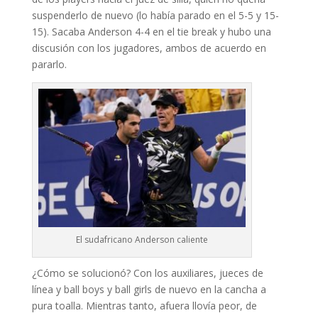
suspenderlo de nuevo (lo había parado en el 5-5 y 15-
15). Sacaba Anderson 4-4 en el tie break y hubo una
discusión con los jugadores, ambos de acuerdo en
pararlo.
El sudafricano Anderson caliente
¿Cómo se solucionó? Con los auxiliares, jueces de
línea y ball boys y ball girls de nuevo en la cancha a
pura toalla. Mientras tanto, afuera llovía peor, de