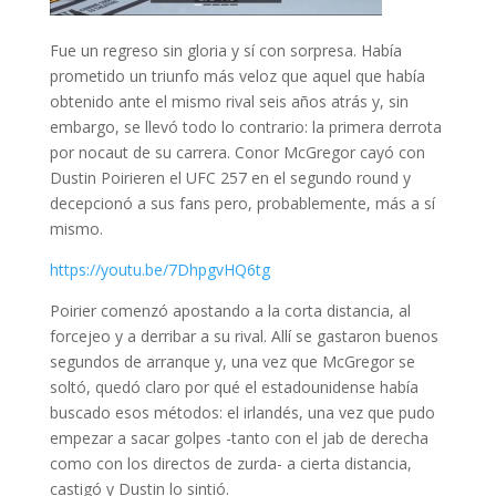
Fue un regreso sin gloria y sí con sorpresa. Había
prometido un triunfo más veloz que aquel que había
obtenido ante el mismo rival seis años atrás y, sin
embargo, se llevó todo lo contrario: la primera derrota
por nocaut de su carrera. Conor McGregor cayó con
Dustin Poirier
en el
UFC 257
en el segundo round y
decepcionó a sus fans pero, probablemente, más a sí
mismo.
https://youtu.be/7DhpgvHQ6tg
Poirier comenzó apostando a la corta distancia, al
forcejeo y a derribar a su rival. Allí se gastaron buenos
segundos de arranque y, una vez que McGregor se
soltó, quedó claro por qué el estadounidense había
buscado esos métodos: el irlandés, una vez que pudo
empezar a sacar golpes -tanto con el jab de derecha
como con los directos de zurda- a cierta distancia,
castigó y Dustin lo sintió.