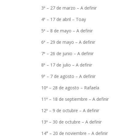
3ª – 27 de marzo – A definir
4ª – 17 de abril – Toay
5ª – 8 de mayo – A definir
6ª – 29 de mayo – A definir
7ª – 26 de junio – A definir
8ª – 17 de julio – A definir
9ª – 7 de agosto – A definir
10ª – 28 de agosto – Rafaela
11ª – 18 de septiembre – A definir
12ª – 9 de octubre – A definir
13ª – 30 de octubre – A definir
14° – 20 de noviembre – A definir