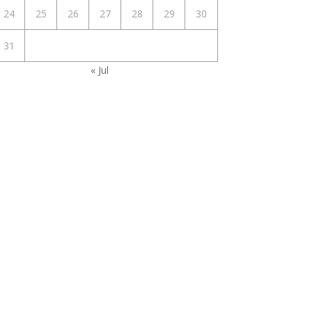
24
25
26
27
28
29
30
31
« Jul