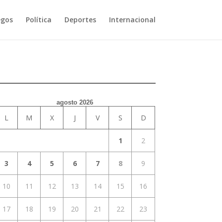
egos
Política
Deportes
Internacional
agosto 2026
L
M
X
J
V
S
D
1
2
3
4
5
6
7
8
9
10
11
12
13
14
15
16
17
18
19
20
21
22
23