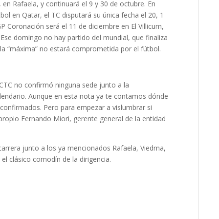
n Rafaela, y continuará el 9 y 30 de octubre. En
l en Qatar, el TC disputará su única fecha el 20, 1
GP Coronación será el 11 de diciembre en El Villicum,
Ese domingo no hay partido del mundial, que finaliza
e la “máxima” no estará comprometida por el fútbol.
ACTC no confirmó ninguna sede junto a la
alendario. Aunque en esta nota ya te contamos dónde
 confirmados. Pero para empezar a vislumbrar si
ropio Fernando Miori, gerente general de la entidad
 carrera junto a los ya mencionados Rafaela, Viedma,
el clásico comodín de la dirigencia.