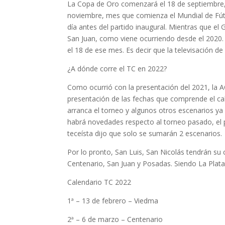
La Copa de Oro comenzará el 18 de septiembre, e
noviembre, mes que comienza el Mundial de Fútbo
día antes del partido inaugural. Mientras que el 
San Juan, como viene ocurriendo desde el 2020. 
el 18 de ese mes. Es decir que la televisación d
¿A dónde corre el TC en 2022?
Como ocurrió con la presentación del 2021, la 
presentación de las fechas que comprende el c
arranca el torneo y algunos otros escenarios ya
habrá novedades respecto al torneo pasado, el p
teceísta dijo que solo se sumarán 2 escenarios.
Por lo pronto, San Luis, San Nicolás tendrán su
Centenario, San Juan y Posadas. Siendo La Plata 
Calendario TC 2022
1ª – 13 de febrero – Viedma
2ª – 6 de marzo – Centenario