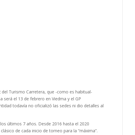
2 del Turismo Carretera, que -como es habitual-
da será el 13 de febrero en Viedma y el GP
idad todavía no oficializó las sedes ni dio detalles al
 los últimos 7 años. Desde 2016 hasta el 2020
un clásico de cada inicio de torneo para la “máxima”.