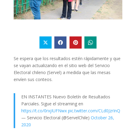
Se espera que los resultados estén rápidamente y que
se vayan actualizando en el sitio web del Servicio
Electoral chileno (Servel) a medida que las mesas
envíen sus conteos.
EN INSTANTES Nuevo Boletín de Resultados
Parciales. Sigue el streaming en
https://t.co/0rxjIUFNwx
pic.twitter.com/CLd0JzrInQ
— Servicio Electoral (@ServelChile)
October 26,
2020