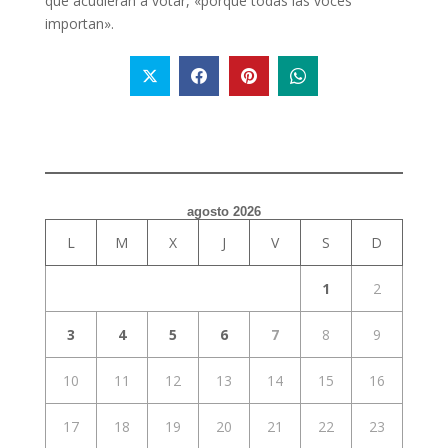
que acudieran a votar, «porque todas las voces
importan».
agosto 2026
L
M
X
J
V
S
D
1
2
3
4
5
6
7
8
9
10
11
12
13
14
15
16
17
18
19
20
21
22
23